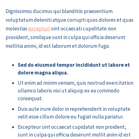
Dignissimos ducimus qui blanditiis praesentium
voluptatum deleniti atque corrupti quos dolores et quas
molestias
excepturi
sint occaecati cupiditate non
provident, similique sunt in culpa qui officia deserunt
mollitia animi, id est laborum et dolorum fuga.
Sed do eiusmod tempor incididunt ut labore et
dolore magna aliqua.
Ut enim ad minim veniam, quis nostrud exercitation
ullamco laboris nisi ut aliquip ex ea commodo
consequat.
Duis aute irure dolor in reprehenderit in voluptate
velit esse cillum dolore eu fugiat nulla pariatur.
Excepteur sint occaecat cupidatat non proident,
sunt in culpa qui officia deserunt mollit anim id est