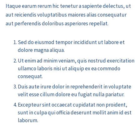
Itaque earum rerum hic tenetur a sapiente delectus, ut
aut reiciendis voluptatibus maiores alias consequatur
aut perferendis doloribus asperiores repellat.
Sed do eiusmod tempor incididunt ut labore et
dolore magna aliqua.
Ut enim ad minim veniam, quis nostrud exercitation
ullamco laboris nisi ut aliquip ex ea commodo
consequat.
Duis aute irure dolor in reprehenderit in voluptate
velit esse cillum dolore eu fugiat nulla pariatur.
Excepteur sint occaecat cupidatat non proident,
sunt in culpa qui officia deserunt mollit anim id est
laborum.