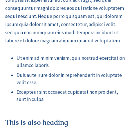
consequuntur magni dolores eos qui ratione voluptatem
sequi nesciunt. Neque porro quisquam est, qui dolorem
ipsum quia dolor sit amet, consectetur, adipisci velit,
sed quia non numquam eius modi tempora incidunt ut
labore et dolore magnam aliquam quaerat voluptatem.
Ut enim ad minim veniam, quis nostrud exercitation
ullamco laboris.
Duis aute irure dolor in reprehenderit in voluptate
velit esse.
Excepteur sint occaecat cupidatat non proident,
sunt in culpa.
This is also heading