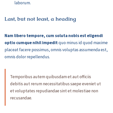
laborum.
Last, but not least, a heading
Nam libero tempore, cum soluta nobis est eligendi
optio cumque nihil impedit
quo minus id quod maxime
placeat facere possimus, omnis voluptas assumenda est,
omnis dolor repellendus.
Temporibus autem quibusdam et aut officiis
debitis aut rerum necessitatibus saepe eveniet ut
et voluptates repudiandae sint et molestiae non
recusandae.