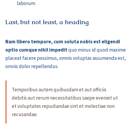
laborum.
Last, but not least, a heading
Nam libero tempore, cum soluta nobis est eligendi
optio cumque nihil impedit
quo minus id quod maxime
placeat facere possimus, omnis voluptas assumenda est,
omnis dolor repellendus.
Temporibus autem quibusdam et aut officiis
debitis aut rerum necessitatibus saepe eveniet ut
et voluptates repudiandae sint et molestiae non
recusandae.