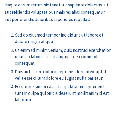
Itaque earum rerum hic tenetur a sapiente delectus, ut
aut reiciendis voluptatibus maiores alias consequatur
aut perferendis doloribus asperiores repellat.
Sed do eiusmod tempor incididunt ut labore et
dolore magna aliqua.
Ut enim ad minim veniam, quis nostrud exercitation
ullamco laboris nisi ut aliquip ex ea commodo
consequat.
Duis aute irure dolor in reprehenderit in voluptate
velit esse cillum dolore eu fugiat nulla pariatur.
Excepteur sint occaecat cupidatat non proident,
sunt in culpa qui officia deserunt mollit anim id est
laborum.