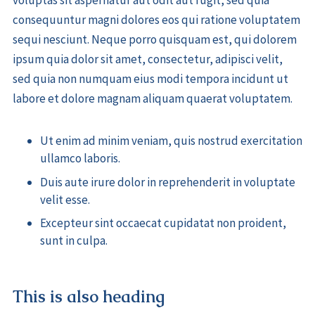
consequuntur magni dolores eos qui ratione voluptatem
sequi nesciunt. Neque porro quisquam est, qui dolorem
ipsum quia dolor sit amet, consectetur, adipisci velit,
sed quia non numquam eius modi tempora incidunt ut
labore et dolore magnam aliquam quaerat voluptatem.
Ut enim ad minim veniam, quis nostrud exercitation
ullamco laboris.
Duis aute irure dolor in reprehenderit in voluptate
velit esse.
Excepteur sint occaecat cupidatat non proident,
sunt in culpa.
This is also heading