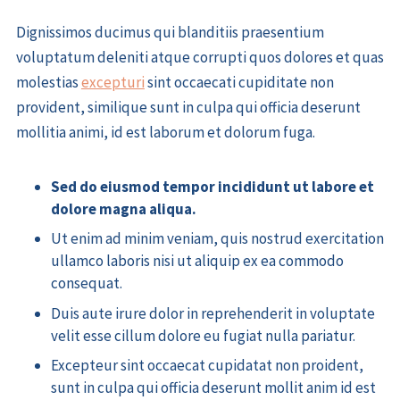
Dignissimos ducimus qui blanditiis praesentium
voluptatum deleniti atque corrupti quos dolores et quas
molestias
excepturi
sint occaecati cupiditate non
provident, similique sunt in culpa qui officia deserunt
mollitia animi, id est laborum et dolorum fuga.
Sed do eiusmod tempor incididunt ut labore et
dolore magna aliqua.
Ut enim ad minim veniam, quis nostrud exercitation
ullamco laboris nisi ut aliquip ex ea commodo
consequat.
Duis aute irure dolor in reprehenderit in voluptate
velit esse cillum dolore eu fugiat nulla pariatur.
Excepteur sint occaecat cupidatat non proident,
sunt in culpa qui officia deserunt mollit anim id est